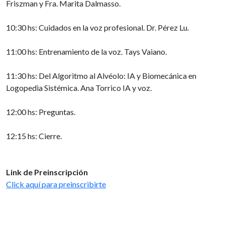
Friszman y Fra. Marita Dalmasso.
10:30 hs: Cuidados en la voz profesional. Dr. Pérez Lu.
11:00 hs: Entrenamiento de la voz. Tays Vaiano.
11:30 hs: Del Algoritmo al Alvéolo: IA y Biomecánica en
Logopedia Sistémica. Ana Torrico IA y voz.
12:00 hs: Preguntas.
12:15 hs: Cierre.
Link de Preinscripción
Click aquí para preinscribirte