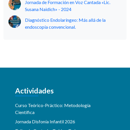
Jornada de Formación en Voz Cantada «Lic.
Susana Naidich» - 2024
Diagnóstico Endolaríngeo: Más allá de la
endoscopía convencional.
Actividades
Curso Teórico-Práctico: Metodología
Científica
Jornada Disfonía Infantil 2026